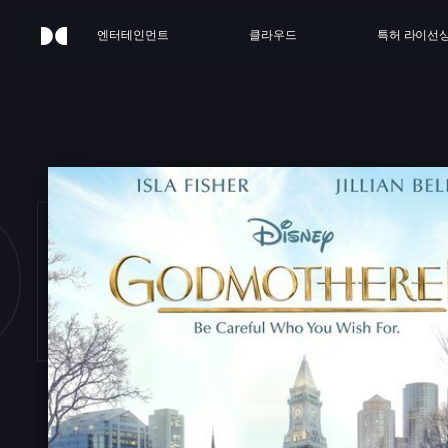
엔터테인먼트
클라우드
특허 라이선
MOT