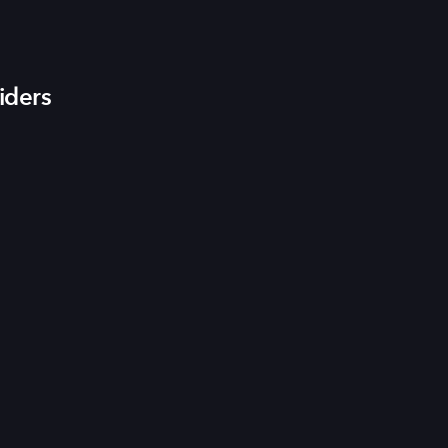
iders