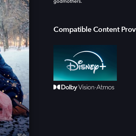
godmothers.
Compatible Content Prov