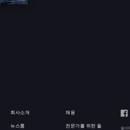
회사소개
채용
뉴스룸
전문가를 위한 돌
돌비(D