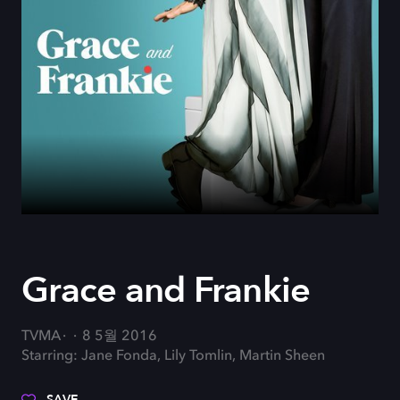
Grace and Frankie
TVMA
8 5월 2016
Starring: Jane Fonda, Lily Tomlin, Martin Sheen
SAVE