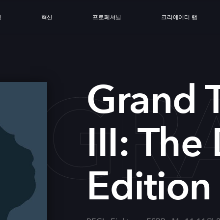
싱
혁신
프로페셔널
크리에이터 랩
GRA
Grand T
III: The
Edition