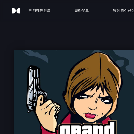
엔터테인먼트
클라우드
특허 라이선