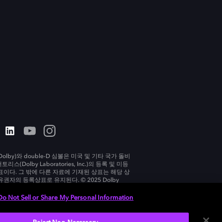
olby)와 double-D 심볼은 미국 및 기타 국가 돌비
리스(Dolby Laboratories, Inc.)의 등록 및 미등
표이다. 그 밖에 다른 자료에 기재된 상표는 해당 상
유권자의 등록상표로 유지된다. © 2025 Dolby
tories, Inc. All rights reserved.
Do Not Sell or Share My Personal Information