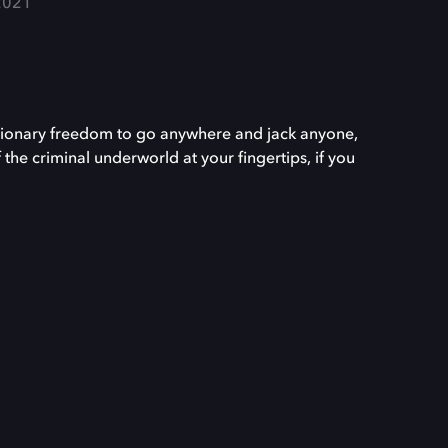
2021
volutionary freedom to go anywhere and jack anyone,
 the criminal underworld at your fingertips, if you