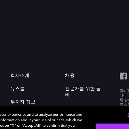
회사소개
채용
뉴스룸
전문가를 위한 돌
돌비(D
비
래버러토
록 상
투자자 정보
표 소
Labora
 user experience and to analyze performance and
e information about your use of our site, which we
ck on “X” or “Accept All” to confirm that you