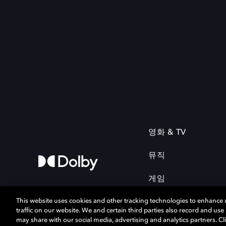
영화 & TV
뮤직
게임
This website uses cookies and other tracking technologies to enhance
traffic on our website. We and certain third parties also record and us
may share with our social media, advertising and analytics partners. Cli