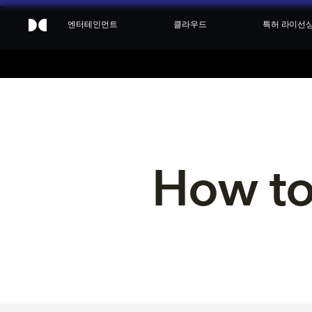
엔터테인먼트
클라우드
특허 라이선
How to