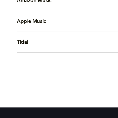
Amazon Music
Apple Music
Tidal