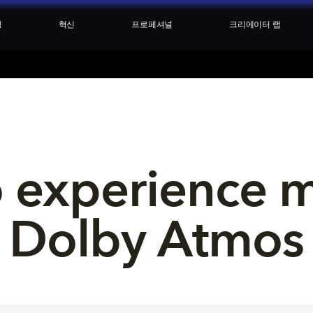
싱
혁신
프로페셔널
크리에이터 랩
 experience mu
Dolby Atmos