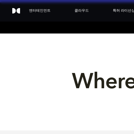
엔터테인먼트
클라우드
특허 라이선
Where 