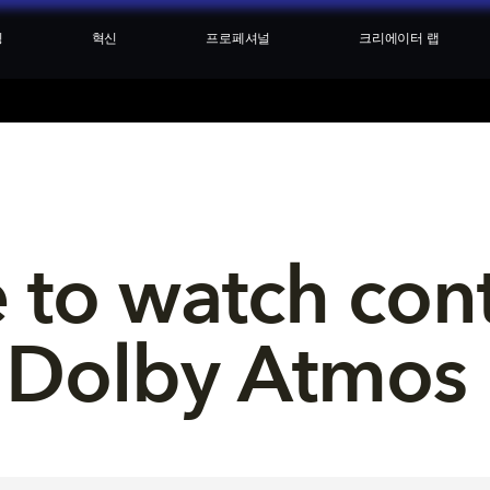
싱
혁신
프로페셔널
크리에이터 랩
to watch cont
Dolby Atmos 