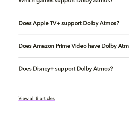
Which games support Dolby Atmos?
Does Apple TV+ support Dolby Atmos?
Does Amazon Prime Video have Dolby Atm
Does Disney+ support Dolby Atmos?
View all 8 articles