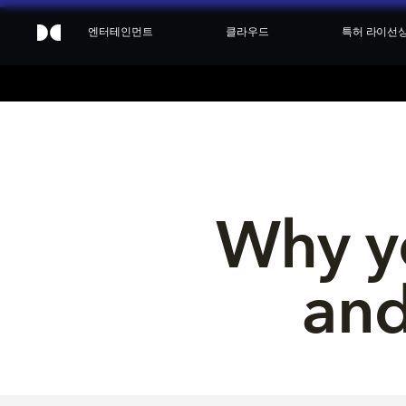
엔터테인먼트
클라우드
특허 라이선
Why y
and