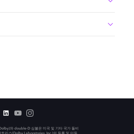
olby)와 double-D 심볼은 미국 및 기타 국가 돌비
리스(Dolby Laboratories, Inc.)의 등록 및 미등