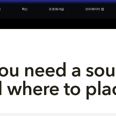
싱
혁신
프로페셔널
크리에이터 랩
ou need a sou
 where to plac