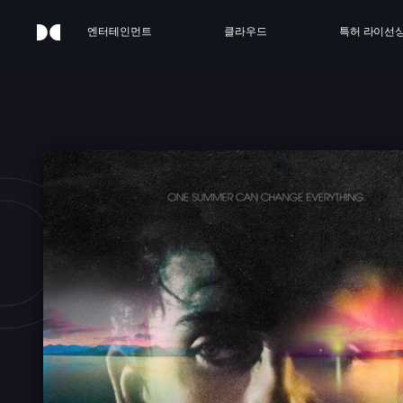
엔터테인먼트
클라우드
특허 라이선
OT S