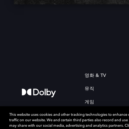
영화 & TV
뮤직
게임
This website uses cookies and other tracking technologies to enhance
traffic on our website. We and certain third parties also record and us
may share with our social media, advertising and analytics partners. Cli