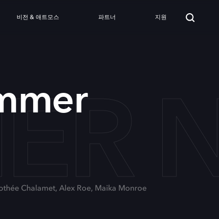
비전 & 애트모스
파트너
지원
ER N
mmer
mothée Chalamet, Alex Roe, Maika Monroe