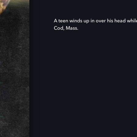
A teen winds up in over his head whil
Cod, Mass.