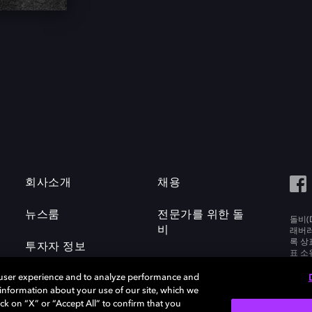
회사소개
채용
뉴스룸
전문가를 위한 돌
돌비(D
비
래버러토
록 상
투자자 정보
표 소
Labora
 user experience and to analyze performance and
e information about your use of our site, which we
ck on “X” or “Accept All” to confirm that you