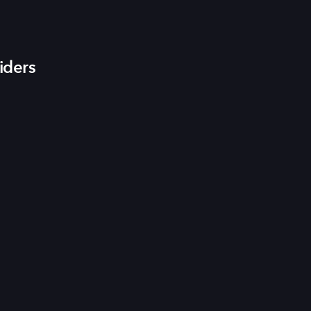
iders