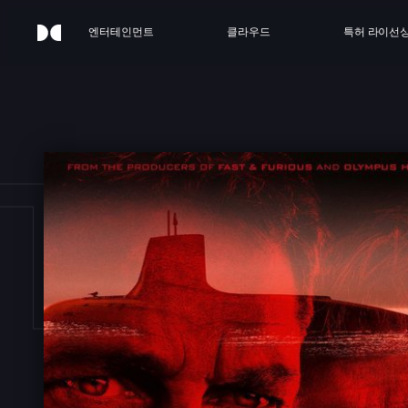
엔터테인먼트
클라우드
특허 라이선
ER 