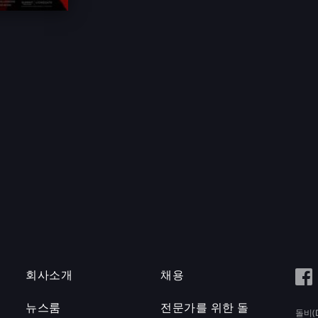
회사소개
채용
뉴스룸
전문가를 위한 돌
돌비(D