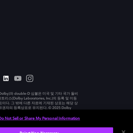
olby)와 double-D 심볼은 미국 및 기타 국가 돌비
리스(Dolby Laboratories, Inc.)의 등록 및 미등
표이다. 그 밖에 다른 자료에 기재된 상표는 해당 상
유권자의 등록상표로 유지된다. © 2025 Dolby
tories, Inc. All rights reserved.
Do Not Sell or Share My Personal Information