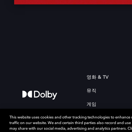
영화 & TV
뮤직
게임
This website uses cookies and other tracking technologies to enhance
traffic on our website. We and certain third parties also record and us
may share with our social media, advertising and analytics partners. Cli