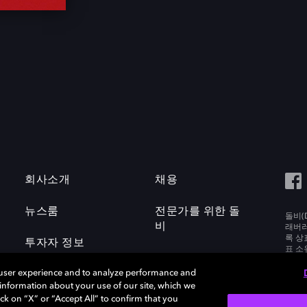
회사소개
채용
뉴스룸
전문가를 위한 돌
돌비(D
비
래버러토
록 상
투자자 정보
표 소
Labora
 user experience and to analyze performance and
e information about your use of our site, which we
ck on “X” or “Accept All” to confirm that you