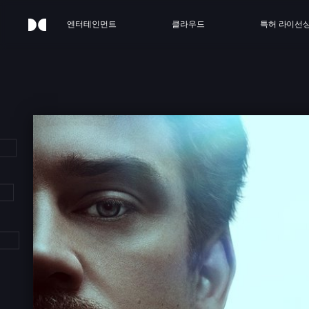
엔터테인먼트
클라우드
특허 라이선
HE S