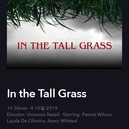
In the Tall Grass
1h 30min
4 10월 2019
Director: Vincenzo Natali
Starring: Patrick Wilson,
Laysla De Oliveira, Avery Whitted