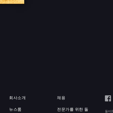
회사소개
채용
뉴스룸
전문가를 위한 돌
돌비(D