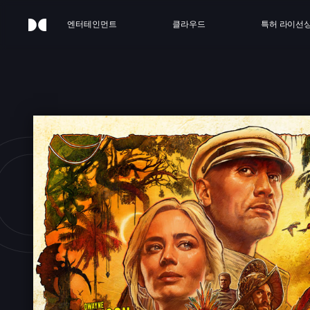
엔터테인먼트
클라우드
특허 라이선
GLE 