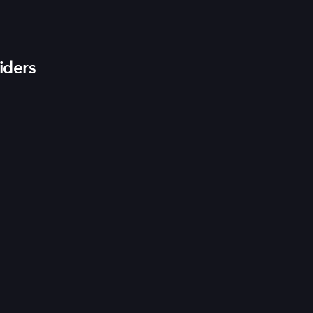
iders