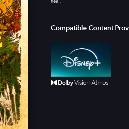
heal.
Compatible Content Prov