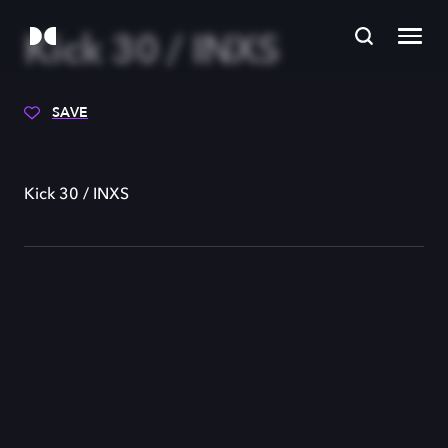
Kick 30 / INXS
SAVE
Kick 30 / INXS