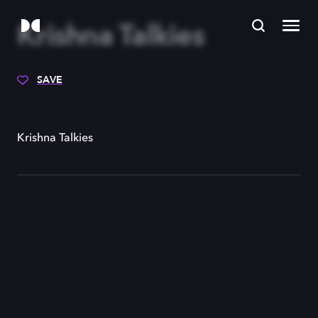
Krishna Talkies
SAVE
Krishna Talkies