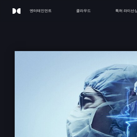
엔터테인먼트
클라우드
특허 라이선