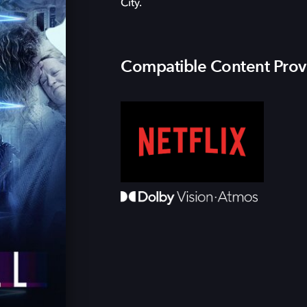
City.
Compatible Content Prov