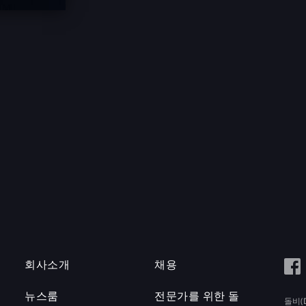
회사소개
채용
뉴스룸
전문가를 위한 돌
돌비(D