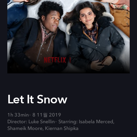
Let It Snow
1h 33min
8 11월 2019
Director: Luke Snellin
Starring: Isabela Merced,
Shameik Moore, Kiernan Shipka