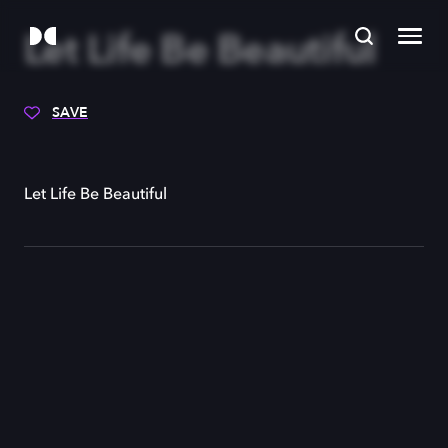
Let Life Be Beautiful
SAVE
Let Life Be Beautiful