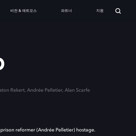
비전 & 애트모스
파트너
지원
p
ston Rekert, Andrée Pelletier, Alan Scarfe
 prison reformer (Andrée Pelletier) hostage.