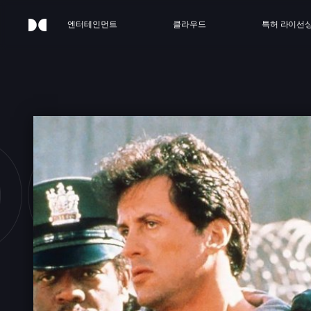
엔터테인먼트
클라우드
특허 라이선
OCK 