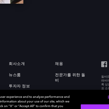
회사소개
채용
뉴스룸
전문가를 위한 돌
돌비(D
비
래버러토
록 상
투자자 정보
표 소
Labora
 user experience and to analyze performance and
e information about your use of our site, which we
ck on “X” or “Accept All” to confirm that you