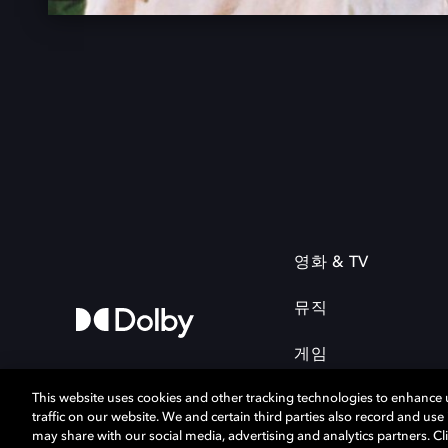
영화 & TV
뮤직
게임
This website uses cookies and other tracking technologies to enhance
traffic on our website. We and certain third parties also record and us
may share with our social media, advertising and analytics partners. Cli