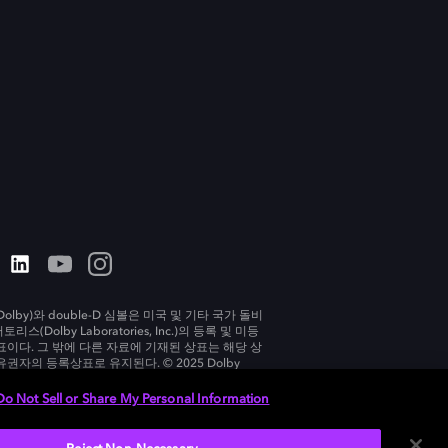
olby)와 double-D 심볼은 미국 및 기타 국가 돌비
리스(Dolby Laboratories, Inc.)의 등록 및 미등
표이다. 그 밖에 다른 자료에 기재된 상표는 해당 상
유권자의 등록상표로 유지된다. © 2025 Dolby
tories, Inc. All rights reserved.
Do Not Sell or Share My Personal Information