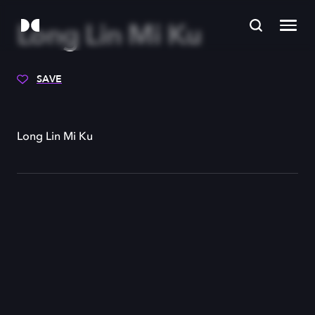
Long Lin Mi Ku
SAVE
Long Lin Mi Ku