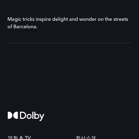
Magic tricks inspire delight and wonder on the streets
of Barcelona.
영화 & TV
회사소개