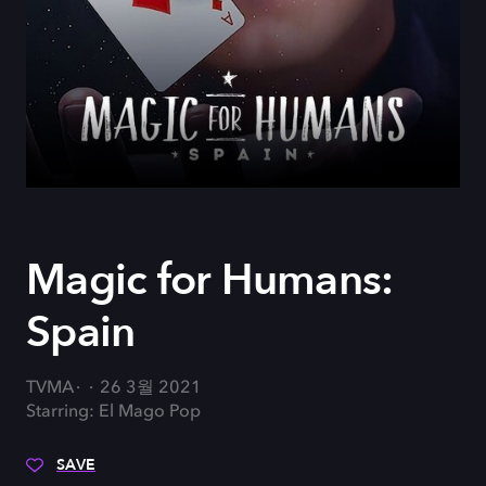
Magic for Humans:
Spain
TVMA
26 3월 2021
Starring: El Mago Pop
SAVE