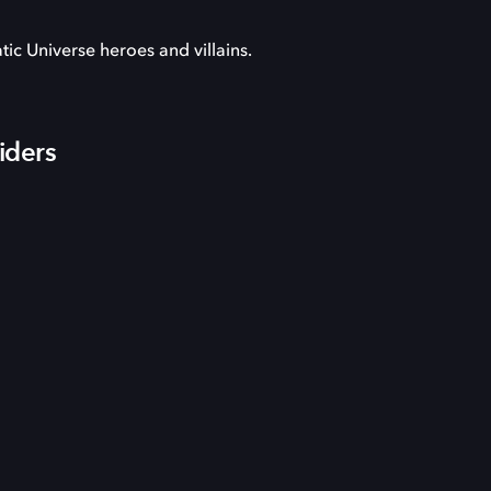
ic Universe heroes and villains.
iders