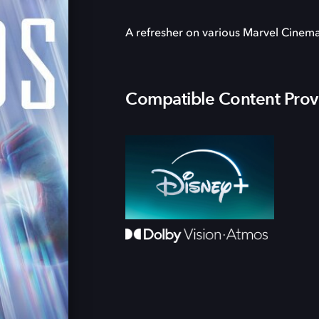
A refresher on various Marvel Cinemat
Compatible Content Prov