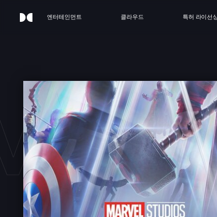
엔터테인먼트
클라우드
특허 라이선
EL 