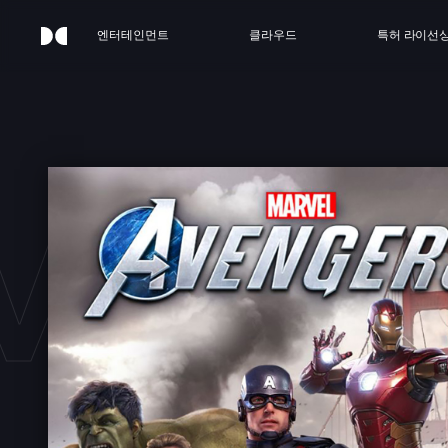
엔터테인먼트
클라우드
특허 라이선
EL'