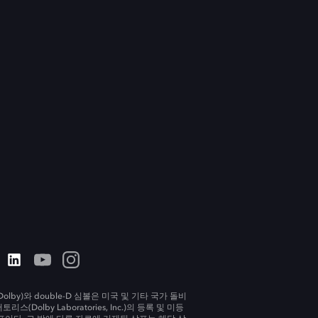
olby)와 double-D 심볼은 미국 및 기타 국가 돌비
리스(Dolby Laboratories, Inc.)의 등록 및 미등