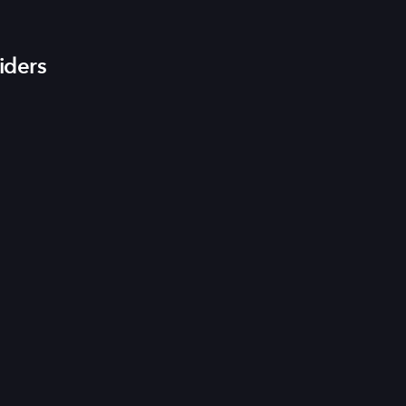
iders