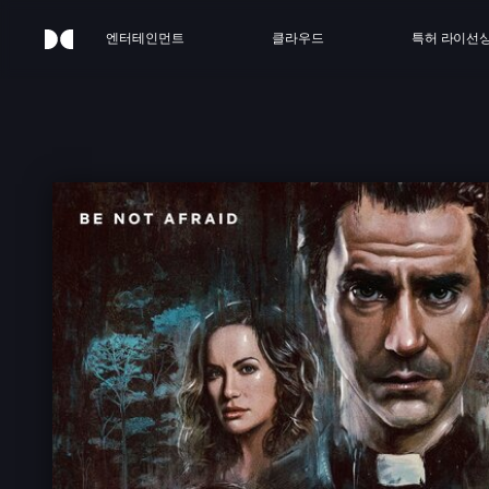
엔터테인먼트
클라우드
특허 라이선
MI