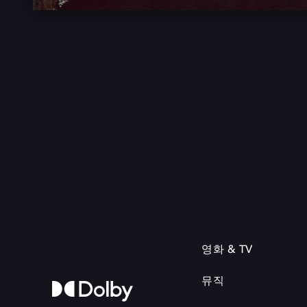
영화 & TV
뮤직