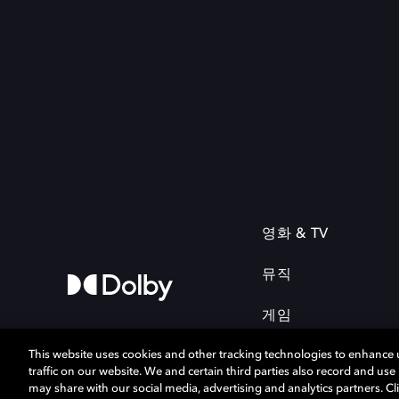
영화 & TV
뮤직
게임
This website uses cookies and other tracking technologies to enhance
traffic on our website. We and certain third parties also record and us
may share with our social media, advertising and analytics partners. Cli