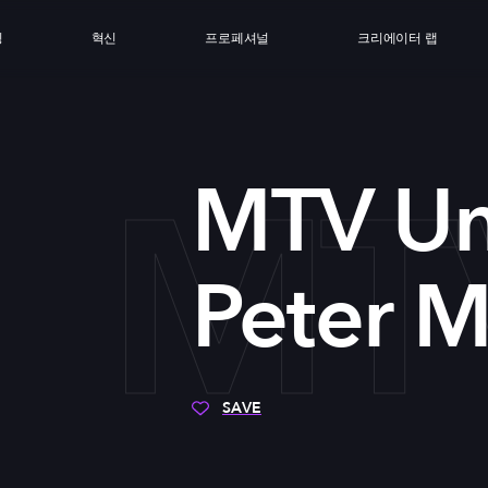
싱
혁신
프로페셔널
크리에이터 랩
MT
MTV Un
Peter M
SAVE