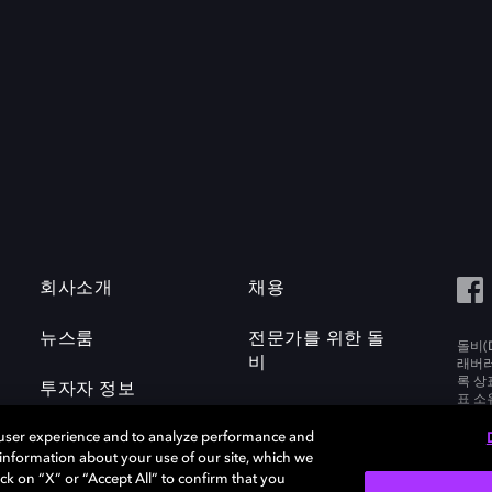
회사소개
채용
뉴스룸
전문가를 위한 돌
돌비(D
비
래버러토
록 상
투자자 정보
표 소
Labora
 user experience and to analyze performance and
e information about your use of our site, which we
ck on “X” or “Accept All” to confirm that you