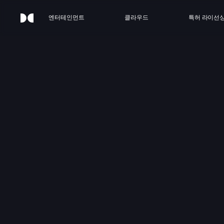
엔터테인먼트
클라우드
특허 라이선