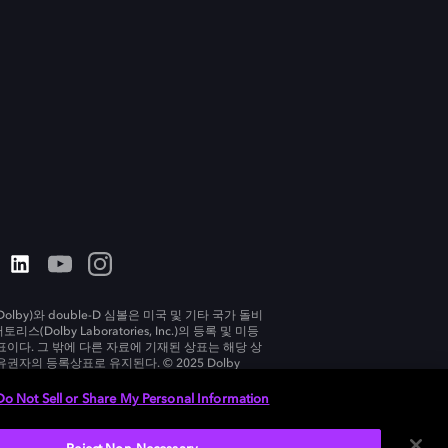
olby)와 double-D 심볼은 미국 및 기타 국가 돌비
리스(Dolby Laboratories, Inc.)의 등록 및 미등
표이다. 그 밖에 다른 자료에 기재된 상표는 해당 상
유권자의 등록상표로 유지된다. © 2025 Dolby
tories, Inc. All rights reserved.
Do Not Sell or Share My Personal Information