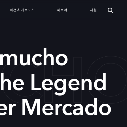
비전 & 애트모스
파트너
지원
CHO
 mucho
The Legend
ter Mercado