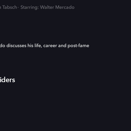
m Tabsch
Starring: Walter Mercado
o discusses his life, career and post-fame
iders