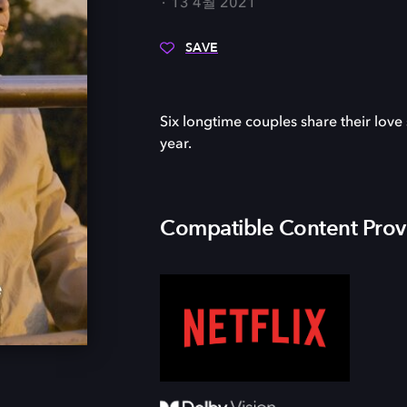
13 4월 2021
SAVE
Six longtime couples share their love 
year.
Compatible Content Prov