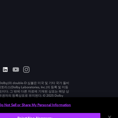
olby)와 double-D 심볼은 미국 및 기타 국가 돌비
리스(Dolby Laboratories, Inc.)의 등록 및 미등
표이다. 그 밖에 다른 자료에 기재된 상표는 해당 상
유권자의 등록상표로 유지된다. © 2025 Dolby
tories, Inc. All rights reserved.
Do Not Sell or Share My Personal Information