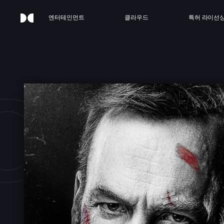
엔터테인먼트
클라우드
특허 라이선
OBO