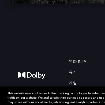
영화 & TV
뮤직
게임
This website uses cookies and other tracking technologies to enhance
traffic on our website. We and certain third parties also record and us
may share with our social media, advertising and analytics partners. Cli