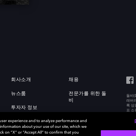
회사소개
채용
뉴스룸
전문가를 위한 돌
돌비(D
비
래버러토
록 상
투자자 정보
표 소
Labora
 user experience and to analyze performance and
e information about your use of our site, which we
ck on “X” or “Accept All” to confirm that you