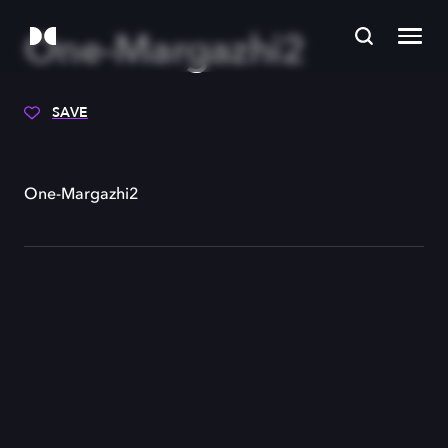
One-Margazhi2
SAVE
One-Margazhi2