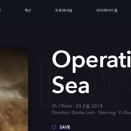
싱
혁신
프로페셔널
크리에이터 랩
TION
Operat
Sea
2h 19min
23 2월 2018
Director: Dante Lam
Starring: Yi Z
SAVE