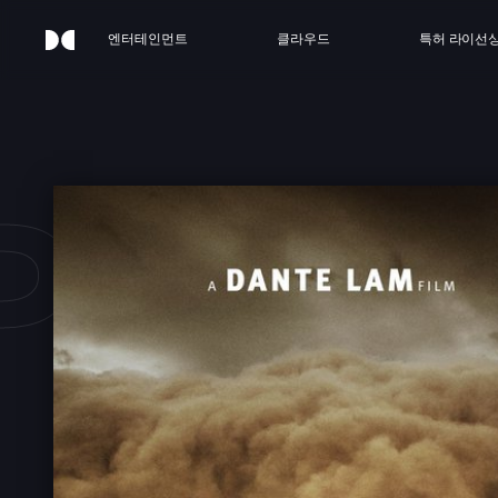
엔터테인먼트
클라우드
특허 라이선
PERA