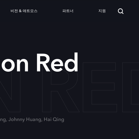
비전 & 애트모스
파트너
지원
 RE
ion Red
hang, Johnny Huang, Hai Qing