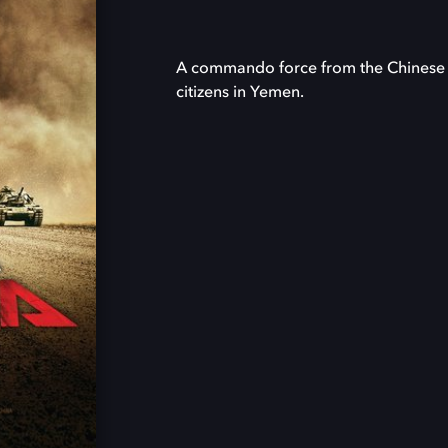
A commando force from the Chinese n
citizens in Yemen.