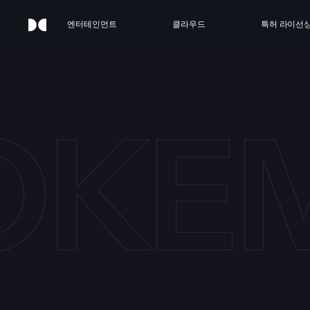
엔터테인먼트
클라우드
특허 라이선
OKEM