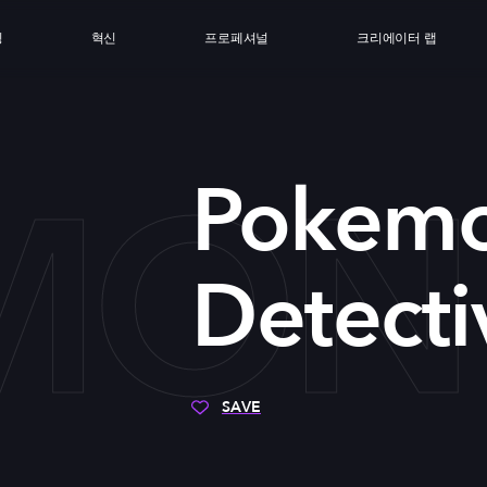
싱
혁신
프로페셔널
크리에이터 랩
ON 
Pokem
Detecti
SAVE