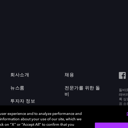
회사소개
채용
뉴스룸
전문가를 위한 돌
돌비(D
비
래버러토
록 상
투자자 정보
표 소
Labora
 user experience and to analyze performance and
e information about your use of our site, which we
ck on “X” or “Accept All” to confirm that you