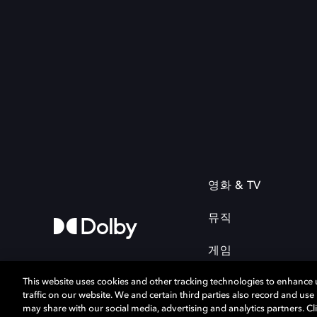
영화 & TV
뮤직
게임
This website uses cookies and other tracking technologies to enhance
traffic on our website. We and certain third parties also record and us
may share with our social media, advertising and analytics partners. Cli