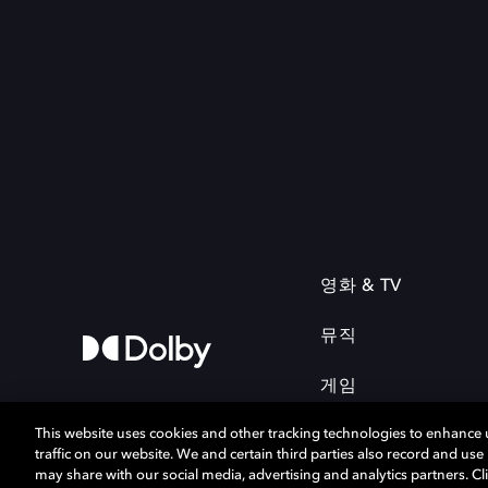
영화 & TV
뮤직
게임
This website uses cookies and other tracking technologies to enhance
traffic on our website. We and certain third parties also record and us
may share with our social media, advertising and analytics partners. Cli