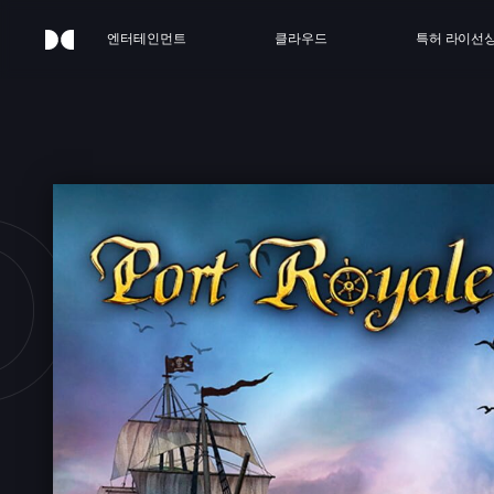
엔터테인먼트
클라우드
특허 라이선
RT 