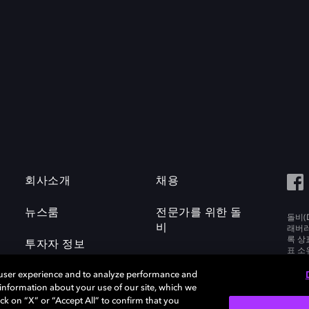
회사소개
채용
뉴스룸
전문가를 위한 돌
돌비(D
비
래버러토
록 상
투자자 정보
표 소
Labora
 user experience and to analyze performance and
e information about your use of our site, which we
ck on “X” or “Accept All” to confirm that you