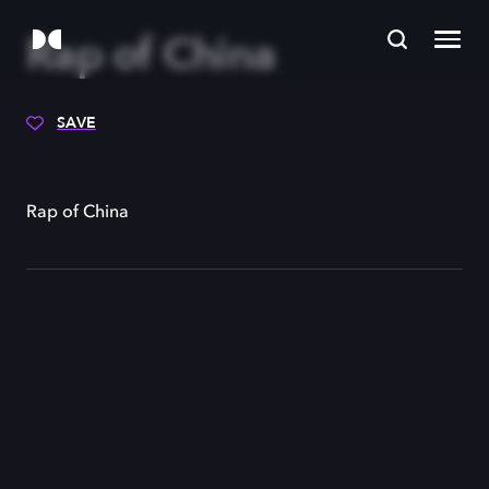
Rap of China
SAVE
Rap of China