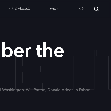
비전 & 애트모스
파트너
지원
E TI
er the
el Washington, Will Patton, Donald Adeosun Faison