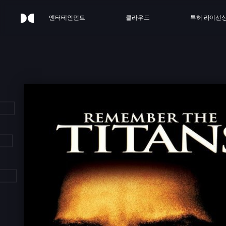
엔터테인먼트
클라우드
특허 라이선
MBE