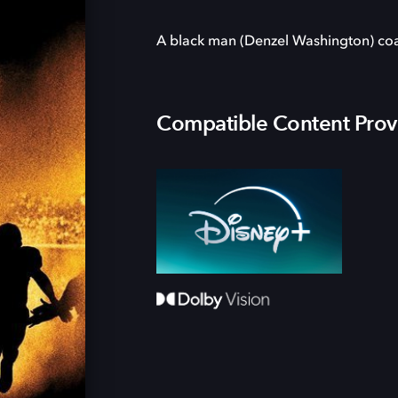
A black man (Denzel Washington) coac
Compatible Content Prov