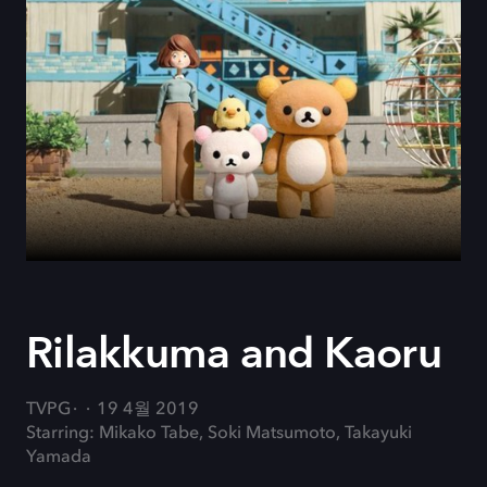
Rilakkuma and Kaoru
TVPG
19 4월 2019
Starring: Mikako Tabe, Soki Matsumoto, Takayuki
Yamada