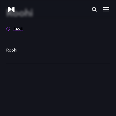
Roohi
SAVE
Roohi