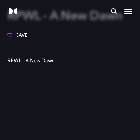
RPWL - A New Dawn
SAVE
RPWL - A New Dawn