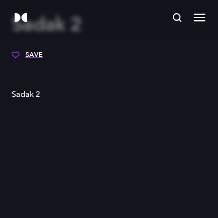
Sadak 2
SAVE
Sadak 2