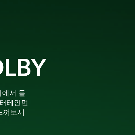
OLBY
기에서 돌
엔터테인먼
 느껴보세