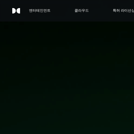
엔터테인먼트
클라우드
특허 라이선