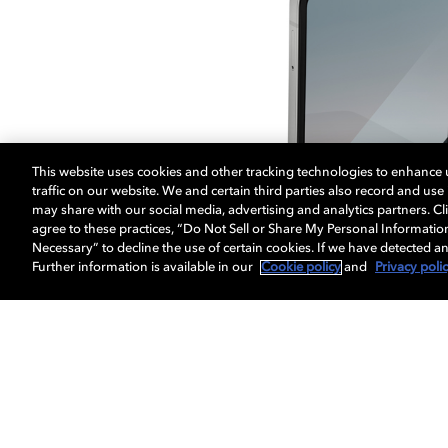
This website uses cookies and other tracking technologies to enhance
traffic on our website. We and certain third parties also record and us
may share with our social media, advertising and analytics partners. Cli
agree to these practices, “Do Not Sell or Share My Personal Informatio
Necessary” to decline the use of certain cookies. If we have detected an
Further information is available in our
Cookie policy
and
Privacy poli