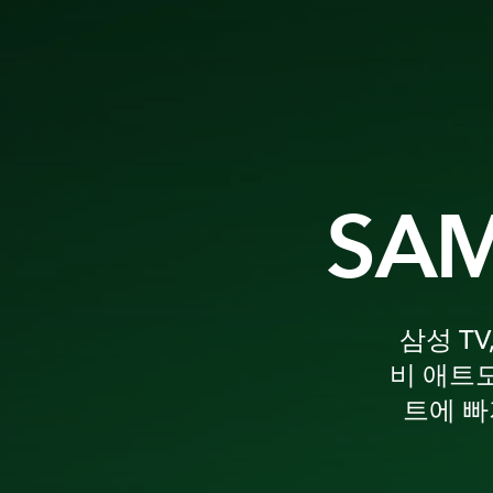
SAM
삼성 T
비 애트
트에 빠