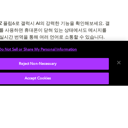
Z 플립6로 갤럭시 AI의 강력한 기능을 확인해보세요. 갤
I를 사용하면 휴대폰이 닫혀 있는 상태에서도 메시지를
실시간 번역을 통해 여러 언어로 소통할 수 있습니다.
클 투 서치 기능으로 궁금한 이미지나 텍스트에 동그라
Do Not Sell or Share My Personal Information
면 검색을 할 수 있고 생성형 편집 기능으로 원하는대로
럽게 편집이 가능합니다.
Reject Non-Necessary
Accept Cookies
알아보기