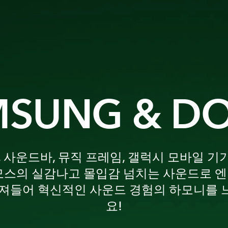
SUNG & D
V, 사운드바, 뮤직 프레임, 갤럭시 모바일 기
모스의 실감나고 몰입감 넘치는 사운드로 
져들어 혁신적인 사운드 경험의 하모니를
요!