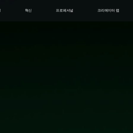
싱
혁신
프로페셔널
크리에이터 랩