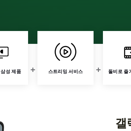
 삼성 제품
스트리밍 서비스
돌비로 즐
갤