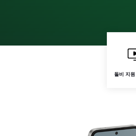
돌비 지원