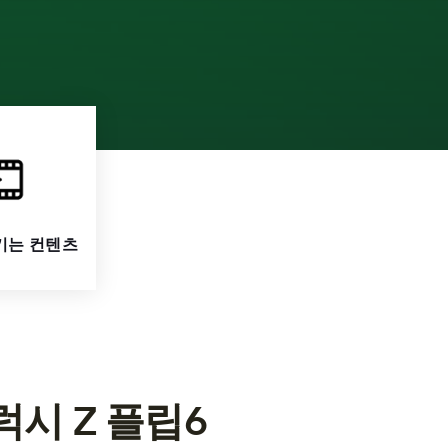
기는 컨텐츠
럭시 Z 플립6