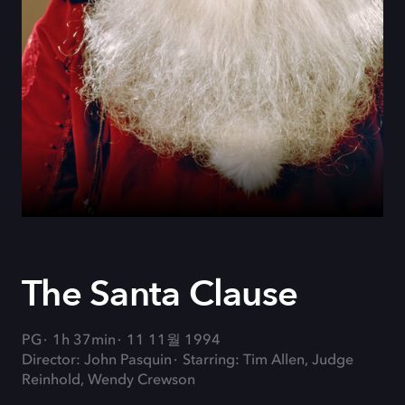
The Santa Clause
PG
1h 37min
11 11월 1994
Director: John Pasquin
Starring: Tim Allen, Judge
Reinhold, Wendy Crewson