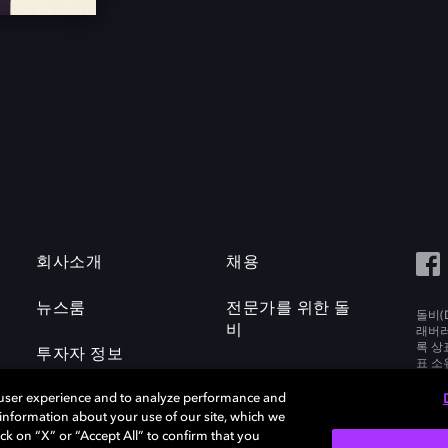
회사소개
채용
뉴스룸
전문가를 위한 돌
돌비(D
비
래버러토
록 상
투자자 정보
표 소
Labora
 user experience and to analyze performance and
e information about your use of our site, which we
ck on “X” or “Accept All” to confirm that you