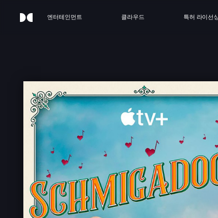
엔터테인먼트
클라우드
특허 라이선