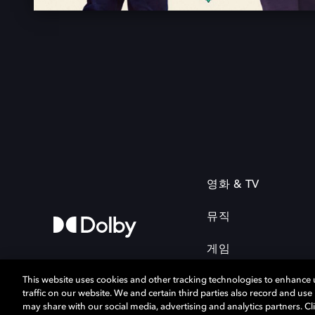
영화 & TV
뮤직
게임
This website uses cookies and other tracking technologies to enhance
traffic on our website. We and certain third parties also record and us
may share with our social media, advertising and analytics partners. Cli