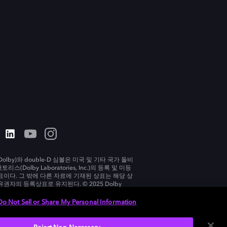
olby)와 double-D 심볼은 미국 및 기타 국가 돌비
리스(Dolby Laboratories, Inc.)의 등록 및 미등
표이다. 그 밖에 다른 자료에 기재된 상표는 해당 상
유권자의 등록상표로 유지된다. © 2025 Dolby
tories, Inc. All rights reserved.
Do Not Sell or Share My Personal Information