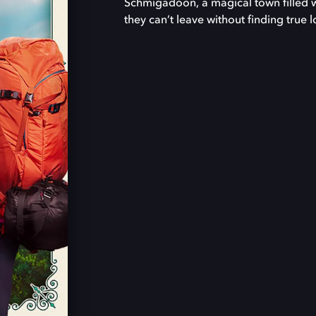
Schmigadoon, a magical town filled 
they can’t leave without finding true