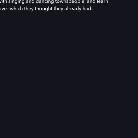
with singing and dancing townspeople, and learn
 love—which they thought they already had.