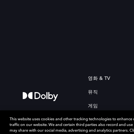
영화 & TV
뮤직
게임
This website uses cookies and other tracking technologies to enhance
traffic on our website. We and certain third parties also record and us
may share with our social media, advertising and analytics partners. Cli