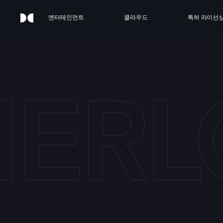
엔터테인먼트
클라우드
특허 라이선
HERL