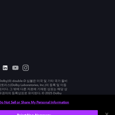
olby)와 double-D 심볼은 미국 및 기타 국가 돌비
리스(Dolby Laboratories, Inc.)의 등록 및 미등
표이다. 그 밖에 다른 자료에 기재된 상표는 해당 상
유권자의 등록상표로 유지된다. © 2025 Dolby
tories, Inc. All rights reserved.
Do Not Sell or Share My Personal Information