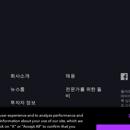
회사소개
채용
뉴스룸
전문가를 위한 돌
돌비(D
비
래버러토
록 상
투자자 정보
표 소
Labora
 user experience and to analyze performance and
e information about your use of our site, which we
ck on “X” or “Accept All” to confirm that you