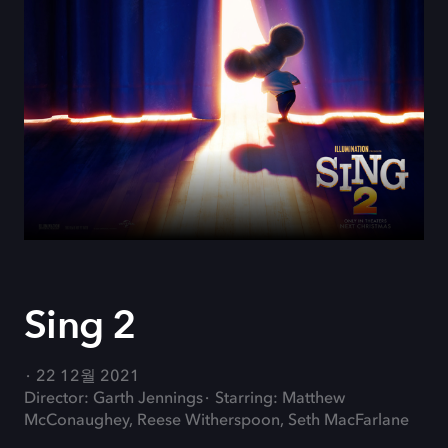
Sing 2
22 12월 2021
Director: Garth Jennings
Starring: Matthew
McConaughey, Reese Witherspoon, Seth MacFarlane