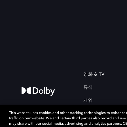
영화 & TV
뮤직
게임
This website uses cookies and other tracking technologies to enhance
traffic on our website. We and certain third parties also record and us
may share with our social media, advertising and analytics partners. Cli