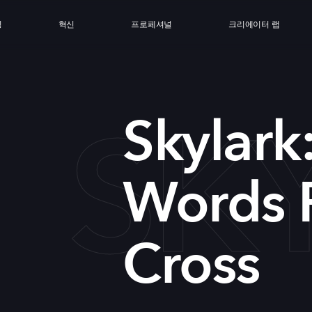
싱
혁신
프로페셔널
크리에이터 랩
SK
Skylark
Words 
Cross