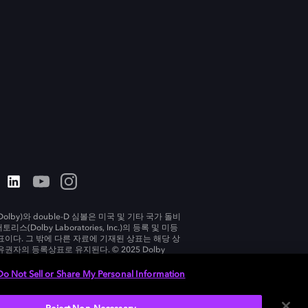
olby)와 double-D 심볼은 미국 및 기타 국가 돌비
리스(Dolby Laboratories, Inc.)의 등록 및 미등
표이다. 그 밖에 다른 자료에 기재된 상표는 해당 상
유권자의 등록상표로 유지된다. © 2025 Dolby
tories, Inc. All rights reserved.
Do Not Sell or Share My Personal Information