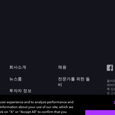
회사소개
채용
뉴스룸
전문가를 위한 돌
돌비(D
비
래버러토
록 상
투자자 정보
표 소
Labora
 user experience and to analyze performance and
e information about your use of our site, which we
ck on “X” or “Accept All” to confirm that you