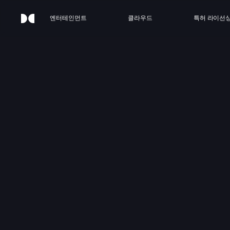
엔터테인먼트
클라우드
특허 라이선