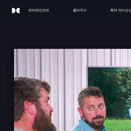
엔터테인먼트
클라우드
특허 라이선
THER