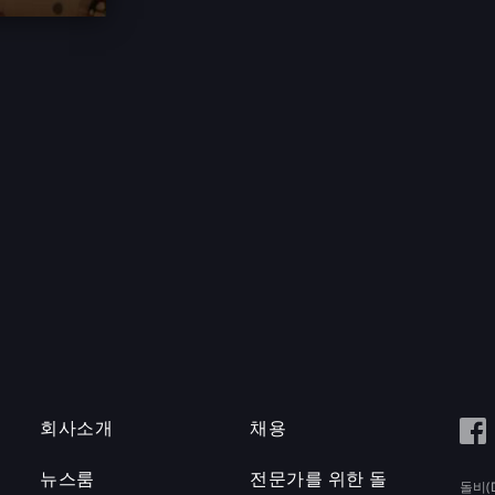
회사소개
채용
뉴스룸
전문가를 위한 돌
돌비(D