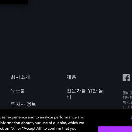
회사소개
채용
뉴스룸
전문가를 위한 돌
돌비(D
비
래버러토
록 상
투자자 정보
표 소
Labora
 user experience and to analyze performance and
e information about your use of our site, which we
ck on “X” or “Accept All” to confirm that you