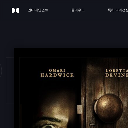
엔터테인먼트
클라우드
특허 라이선
ELL