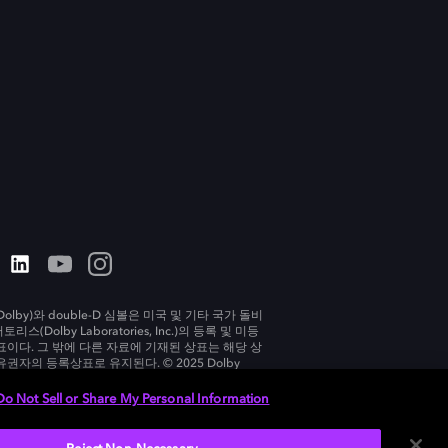
olby)와 double-D 심볼은 미국 및 기타 국가 돌비
리스(Dolby Laboratories, Inc.)의 등록 및 미등
표이다. 그 밖에 다른 자료에 기재된 상표는 해당 상
유권자의 등록상표로 유지된다. © 2025 Dolby
tories, Inc. All rights reserved.
Do Not Sell or Share My Personal Information