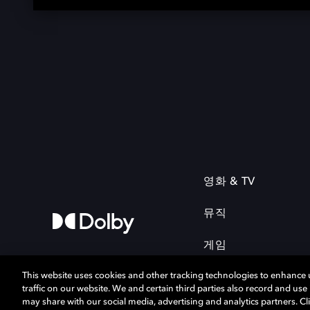
영화 & TV
뮤직
게임
This website uses cookies and other tracking technologies to enhance
traffic on our website. We and certain third parties also record and us
may share with our social media, advertising and analytics partners. Cli