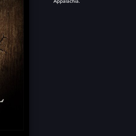
Appalachia.