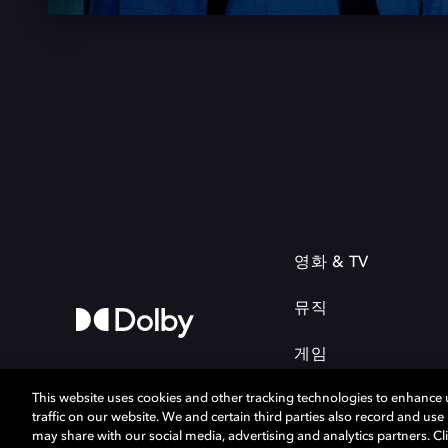
영화 & TV
뮤직
게임
This website uses cookies and other tracking technologies to enhance
traffic on our website. We and certain third parties also record and us
may share with our social media, advertising and analytics partners. Cli