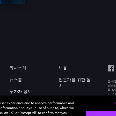
회사소개
채용
뉴스룸
전문가를 위한 돌
돌비(D
비
래버러토
록 상
투자자 정보
표 소
Labora
 user experience and to analyze performance and
e information about your use of our site, which we
ck on “X” or “Accept All” to confirm that you