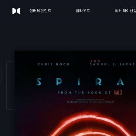
엔터테인먼트
클라우드
특허 라이선
PIRA