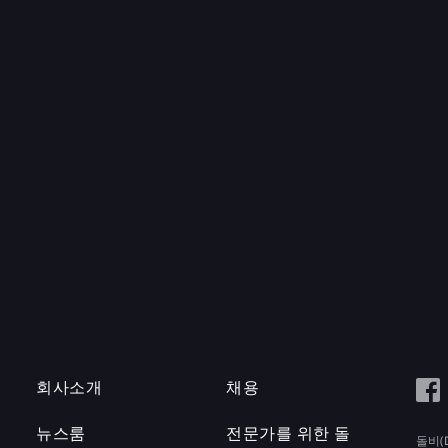
회사소개
채용
뉴스룸
전문가를 위한 돌
돌비(D