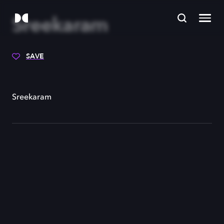
Sreekaram
SAVE
Sreekaram