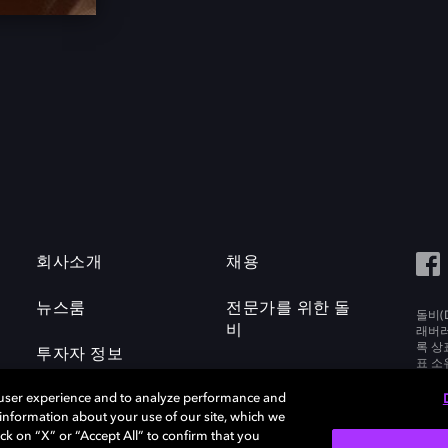
회사소개
채용
뉴스룸
전문가를 위한 돌
돌비(D
비
래버러토
록 상
투자자 정보
표 소
Labora
 user experience and to analyze performance and
e information about your use of our site, which we
ck on “X” or “Accept All” to confirm that you