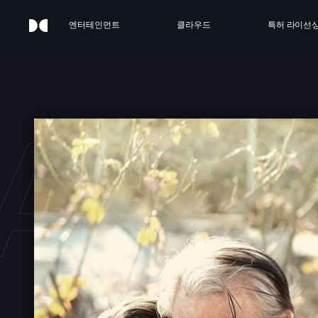
엔터테인먼트
클라우드
특허 라이선
TAND