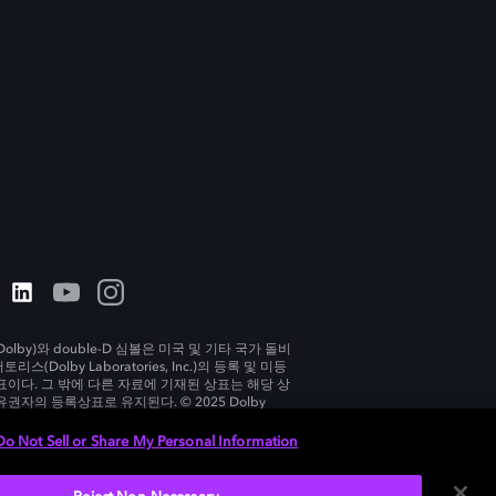
olby)와 double-D 심볼은 미국 및 기타 국가 돌비
리스(Dolby Laboratories, Inc.)의 등록 및 미등
표이다. 그 밖에 다른 자료에 기재된 상표는 해당 상
유권자의 등록상표로 유지된다. © 2025 Dolby
tories, Inc. All rights reserved.
Do Not Sell or Share My Personal Information