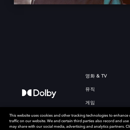
영화 & TV
뮤직
게임
This website uses cookies and other tracking technologies to enhance
traffic on our website. We and certain third parties also record and us
may share with our social media, advertising and analytics partners. Cli