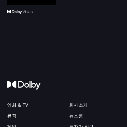
영화 & TV
회사소개
뮤직
뉴스룸
게임
투자자 정보