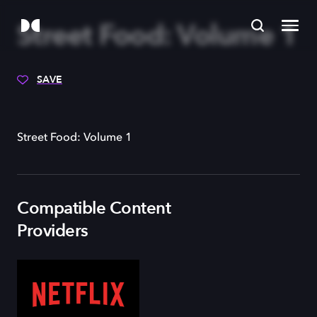
Street Food: Volume 1
SAVE
Street Food: Volume 1
Compatible Content
Providers